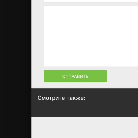
ОТПРАВИТЬ
Смотрите также:
Маленькая Англия
Площадь Амери
2013
2016
7
7.8
6