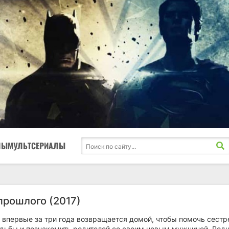
ЛЫ
МУЛЬТСЕРИАЛЫ
прошлого (2017)
 впервые за три года возвращается домой, чтобы помочь сестр
адьбы и познакомить родителей со своим новым мужчиной. Род