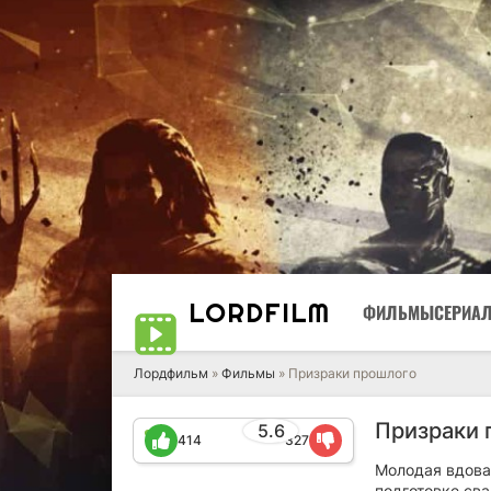
LORD
FILM
ФИЛЬМЫ
СЕРИА
Лордфильм
»
Фильмы
» Призраки прошлого
Призраки 
5.6
414
327
Молодая вдова
подготовке св