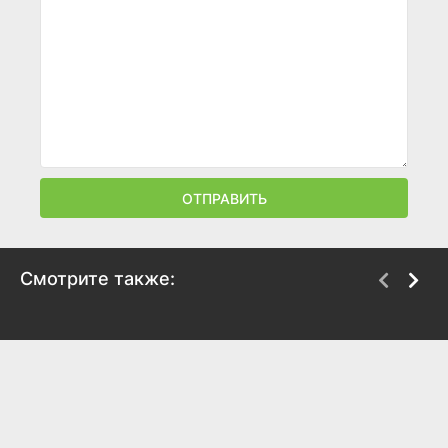
ОТПРАВИТЬ
Смотрите также:
Нераскрытый
Сердце человека
потенциал
2017
2017
8.1