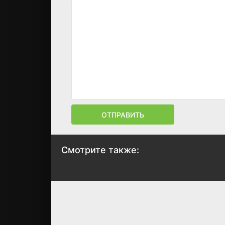
ОТПРАВИТЬ
Смотрите также:
Крид 2
Расправа
2018
2018
6.7
7.1
6
4.3