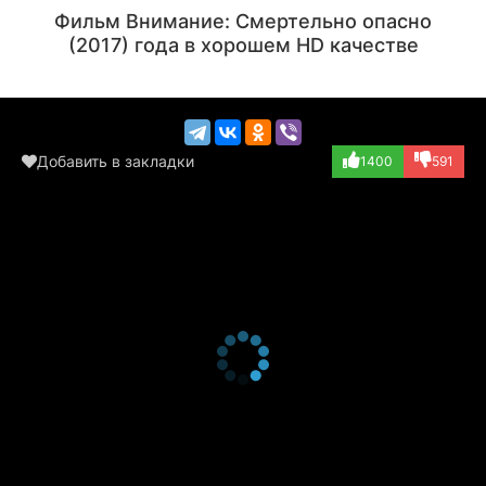
Режиссёр
Фильм Внимание: Смертельно опасно
(2017) года в хорошем HD качестве
Добавить в закладки
1400
591