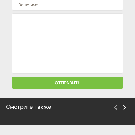
ОТПРАВИТЬ
Смотрите также:
Искусство наших душ
Эврика
2017
2006