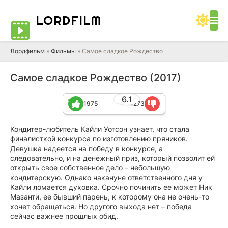
LORD
FILM
Лордфильм
»
Фильмы
» Самое сладкое Рождество
Самое сладкое Рождество (2017)
6.1
1975
1273
Кондитер-любитель Кайли Уотсон узнает, что стала
финалисткой конкурса по изготовлению пряников.
Девушка надеется на победу в конкурсе, а
следовательно, и на денежный приз, который позволит ей
открыть свое собственное дело – небольшую
кондитерскую. Однако накануне ответственного дня у
Кайли ломается духовка. Срочно починить ее может Ник
Мазанти, ее бывший парень, к которому она не очень-то
хочет обращаться. Но другого выхода нет – победа
сейчас важнее прошлых обид.