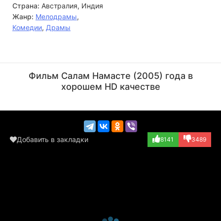
Страна:
Австралия, Индия
Жанр:
Мелодрамы
,
Комедии
,
Драмы
Саиф Али Кхан
Абхишек Баччан
Актёр
Актёр
Фильм Салам Намасте (2005) года в
(Nikhil «Nick» A...)
(Doctor, в титра...)
хорошем HD качестве
Добавить в закладки
8141
3489