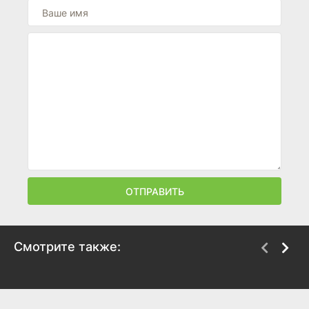
ОТПРАВИТЬ
Смотрите также:
Твин Пикс
Малхолланд Драйв
2017
2001