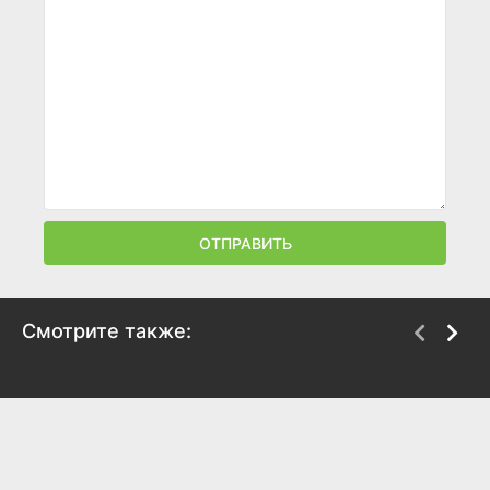
ОТПРАВИТЬ
Смотрите также:
Запретная любовь
Мой лучший враг
2016
2017
5.5
6.9