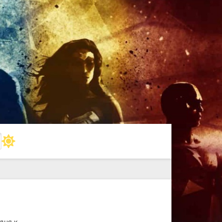
дня к