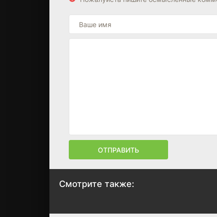
ОТПРАВИТЬ
Смотрите также:
Тень стрекозы
Мавр сделал св