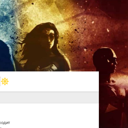
ходит
ы