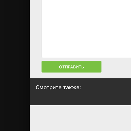
ОТПРАВИТЬ
Смотрите также:
Вампирская глина
Кудоку: Мясоруб
2
2017
2019
5.3
5
5.4