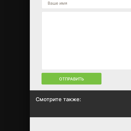
ОТПРАВИТЬ
Смотрите также:
Тайный роман
Весенняя ночь
2014
2019