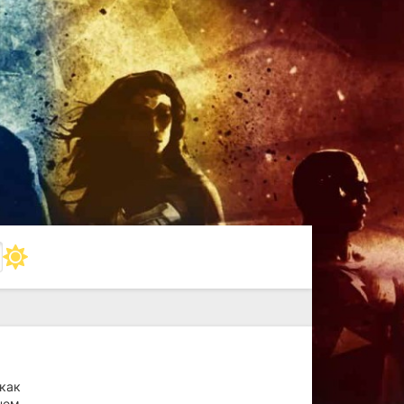
как
нем